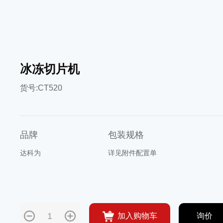
冰冻切片机
货号:CT520
品牌
包装规格
达科为
详见附件配置单
加入购物车
询价