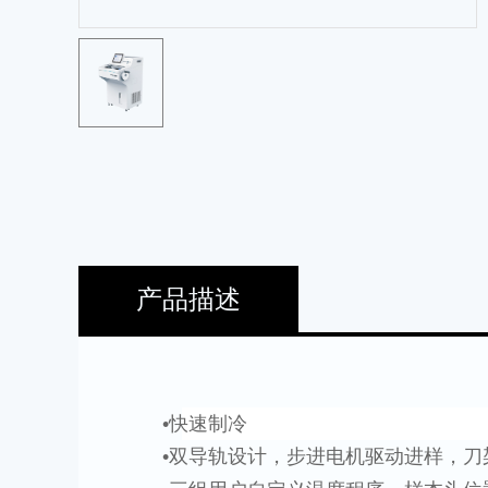
产品描述
•快速制冷
•双导轨设计，步进电机驱动进样，