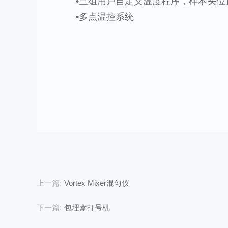
•三组用户自定义温度程序，样本头位
•多点温控系统
上一篇:
Vortex Mixer混匀仪
下一篇:
包埋盒打号机