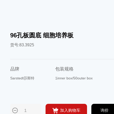
96孔板圆底 细胞培养板
货号:83.3925
品牌
包装规格
Sarstedt莎斯特
1inner box/50outer box
加入购物车
询价