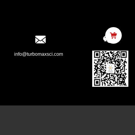
info@turbomaxsci.com