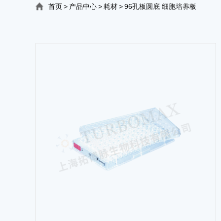
首页
>
产品中心
>
耗材
>
96孔板圆底 细胞培养板