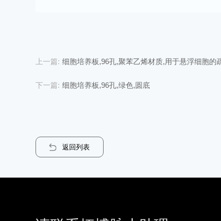
上一篇:
细胞培养板,96孔,聚苯乙烯材质,用于悬浮细胞的疏水表面
下一篇:
细胞培养板,96孔,绿色,圆底
返回列表