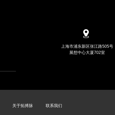
上海市浦东新区张江路505号
展想中心大厦702室
关于拓搏脉
联系我们