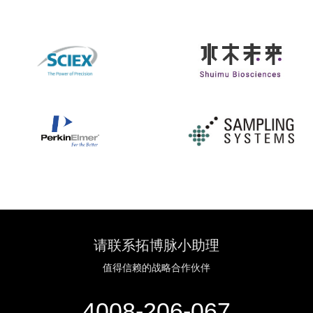
请联系拓博脉小助理
值得信赖的战略合作伙伴
4008-206-067