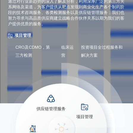
通过对行业新趋势的深入了解及分析，利用深厚广泛的第三方关
Mycoplasma Control in Bioprocessing
系网络及渠道，为客户提供从靶点发现到商业化生产各个制药阶
段的技术咨询服务、各类检测服务以及供应链管理服务；我们也
努力寻求与高品质供应商建立战略合作伙伴关系以期为我们的客
户提供优质的服务。
项目管理
CRO及CDMO，第
临床运
投资项目全过程服务和
三方检测
营
解决方案
供应链管理服务
项目管理