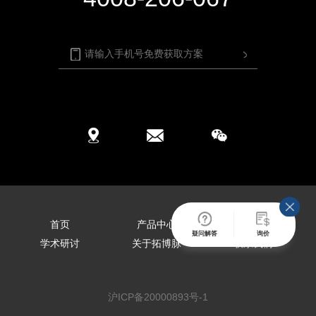
首页
产品中心
服务中心
疑问解答
询价
学术研讨
关于拓博脉
联系我们
沪ICP备20000893号-1