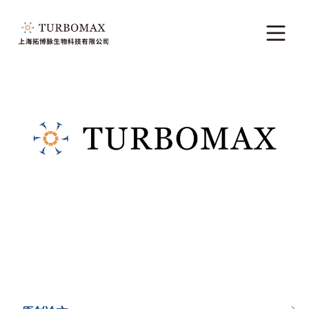
原创论文
Antibodies.com为您的科学研究提供完美的实验工具
原创论文
Mycoplasma Control in Bioprocessing